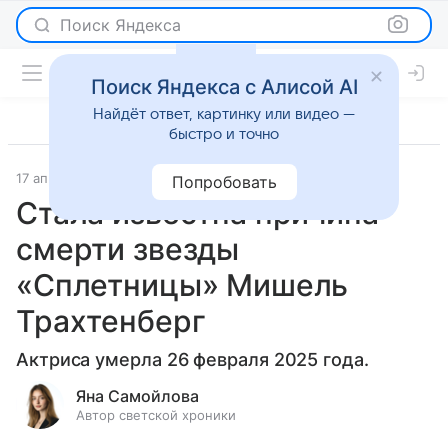
Поиск Яндекса
Поиск Яндекса с Алисой AI
Найдёт ответ, картинку или видео —
быстро и точно
17 апреля 2025
Светская жизнь
Попробовать
Стала известна причина
смерти звезды
«Сплетницы» Мишель
Трахтенберг
Актриса умерла 26 февраля 2025 года.
Яна Самойлова
Автор светской хроники