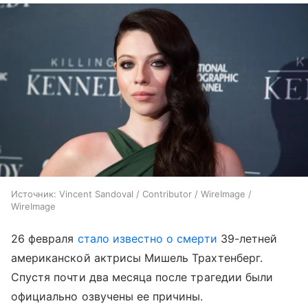
Источник:
Vincent Sandoval / Contributor / WireImage /
WireImage
26 февраля
стало известно о смерти
39-летней
американской актрисы Мишель Трахтенберг.
Спустя почти два месяца после трагедии были
официально озвучены ее причины.