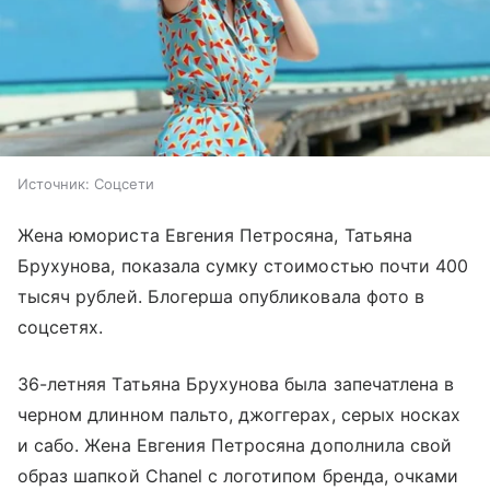
Источник:
Соцсети
Жена юмориста Евгения Петросяна, Татьяна
Брухунова, показала сумку стоимостью почти 400
тысяч рублей. Блогерша опубликовала фото в
соцсетях.
36-летняя Татьяна Брухунова была запечатлена в
черном длинном пальто, джоггерах, серых носках
и сабо. Жена Евгения Петросяна дополнила свой
образ шапкой Chanel с логотипом бренда, очками