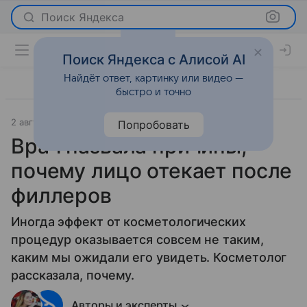
Поиск Яндекса
Поиск Яндекса с Алисой AI
Найдёт ответ, картинку или видео —
быстро и точно
2 августа 2026
Леди Mail
Красота
Попробовать
Врач назвала причины,
почему лицо отекает после
филлеров
Иногда эффект от косметологических
процедур оказывается совсем не таким,
каким мы ожидали его увидеть. Косметолог
рассказала, почему.
Авторы и эксперты