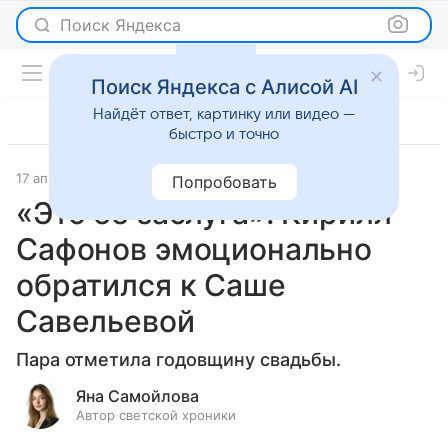
Поиск Яндекса
Поиск Яндекса с Алисой AI
Найдёт ответ, картинку или видео —
быстро и точно
17 апреля 2025
Светская жизнь
Попробовать
«Это ее заслуга»: Кирилл
Сафонов эмоционально
обратился к Саше
Савельевой
Пара отметила годовщину свадьбы.
Яна Самойлова
Автор светской хроники