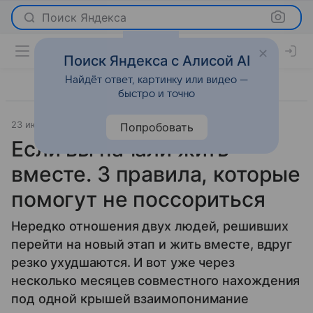
Поиск Яндекса
Поиск Яндекса с Алисой AI
Найдёт ответ, картинку или видео —
быстро и точно
23 июля 2026
Леди Mail
Отношения
Попробовать
Если вы начали жить
вместе. 3 правила, которые
помогут не поссориться
Нередко отношения двух людей, решивших
перейти на новый этап и жить вместе, вдруг
резко ухудшаются. И вот уже через
несколько месяцев совместного нахождения
под одной крышей взаимопонимание