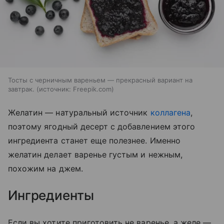
Тосты с черничным вареньем — прекрасный вариант на
завтрак.
источник:
Freepik.com
Желатин — натуральный источник
коллагена
,
поэтому ягодный десерт с добавлением этого
ингредиента станет еще полезнее. Именно
желатин делает варенье густым и нежным,
похожим на джем.
Ингредиенты
Если вы хотите приготовить не варенье, а желе —