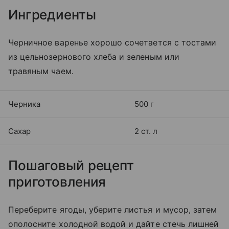
Ингредиенты
Черничное варенье хорошо сочетается с тостами
из цельнозернового хлеба и зеленым или
травяным чаем.
Черника
500 г
Сахар
2 ст. л
Пошаговый рецепт
приготовления
Переберите ягоды, уберите листья и мусор, затем
ополосните холодной водой и дайте стечь лишней