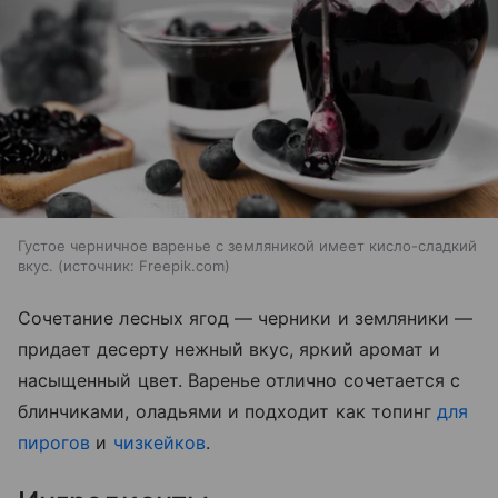
Густое черничное варенье с земляникой имеет кисло-сладкий
вкус.
источник:
Freepik.com
Сочетание лесных ягод — черники и земляники —
придает десерту нежный вкус, яркий аромат и
насыщенный цвет. Варенье отлично сочетается с
блинчиками, оладьями и подходит как топинг
для
пирогов
и
чизкейков
.