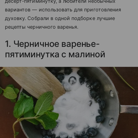
десерт-пятиминутку, а любители необычных
вариантов — использовать для приготовления
духовку. Собрали в одной подборке лучшие
рецепты черничного варенья.
1. Черничное варенье-
пятиминутка с малиной