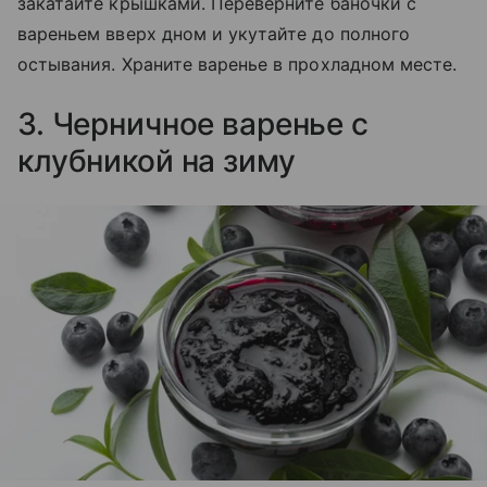
закатайте крышками. Переверните баночки с
вареньем вверх дном и укутайте до полного
остывания. Храните варенье в прохладном месте.
3. Черничное варенье с
клубникой на зиму