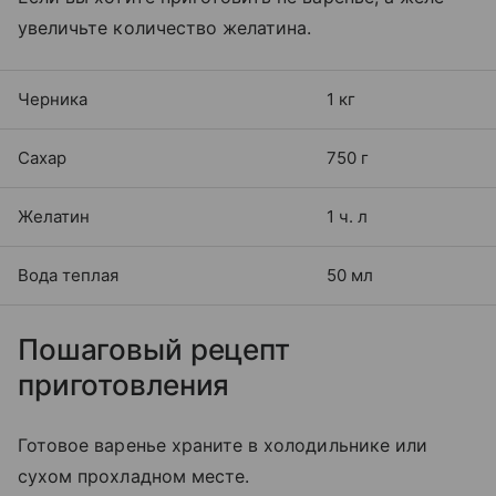
увеличьте количество желатина.
Черника
1 кг
Сахар
750 г
Желатин
1 ч. л
Вода теплая
50 мл
Пошаговый рецепт
приготовления
Готовое варенье храните в холодильнике или
сухом прохладном месте.