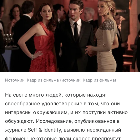
Источник: Кадр из фильма
источник:
Кадр из фильма
На свете много людей, которые находят
своеобразное удовлетворение в том, что они
интересны окружающим, и их поступки активно
обсуждают. Исследование, опубликованное в
журнале Self & Identity, выявило неожиданный
феномен: некоторые люди скорее предпочтут