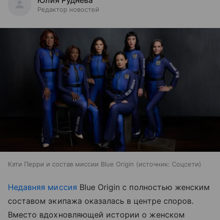
Юлия Руднева
Редактор новостей
Кэти Перри и состав миссии Blue Origin
источник:
Соцсети
Недавняя миссия
Blue Origin с полностью женским
составом экипажа оказалась в центре споров.
Вместо вдохновляющей истории о женском