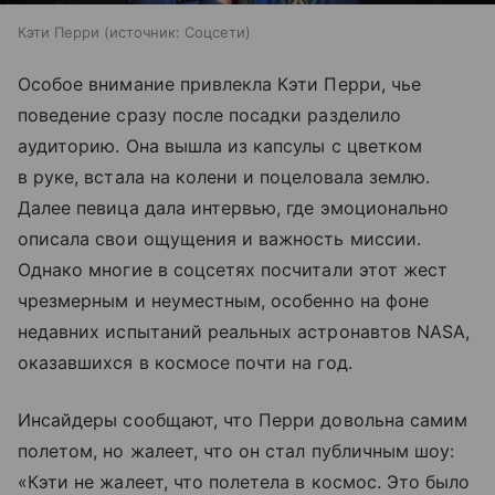
Кэти Перри
источник:
Соцсети
Особое внимание привлекла Кэти Перри, чье
поведение сразу после посадки разделило
аудиторию. Она вышла из капсулы с цветком
в руке, встала на колени и поцеловала землю.
Далее певица дала интервью, где эмоционально
описала свои ощущения и важность миссии.
Однако многие в соцсетях посчитали этот жест
чрезмерным и неуместным, особенно на фоне
недавних испытаний реальных астронавтов NASA,
оказавшихся в космосе почти на год.
Инсайдеры сообщают, что Перри довольна самим
полетом, но жалеет, что он стал публичным шоу:
«Кэти не жалеет, что полетела в космос. Это было