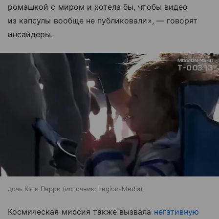
ромашкой с миром и хотела бы, чтобы видео
из капсулы вообще не публиковали», — говорят
инсайдеры.
дочь Кэти Перри
источник:
Legion-Media
Космическая миссия также вызвала
негативную