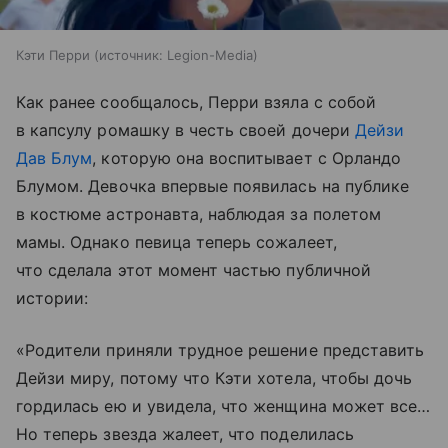
Кэти Перри
источник:
Legion-Media
Как ранее сообщалось, Перри взяла с собой
в капсулу ромашку в честь своей дочери
Дейзи
Дав Блум
, которую она воспитывает с Орландо
Блумом. Девочка впервые появилась на публике
в костюме астронавта, наблюдая за полетом
мамы. Однако певица теперь сожалеет,
что сделала этот момент частью публичной
истории:
«Родители приняли трудное решение представить
Дейзи миру, потому что Кэти хотела, чтобы дочь
гордилась ею и увидела, что женщина может все…
Но теперь звезда жалеет, что поделилась