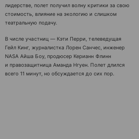
лидерстве, полет получил волну критики за свою
стоимость, влияние на экологию и слишком
театральную подачу.
В числе участниц — Кэти Перри, телеведущая
Гейл Кинг, журналистка Лорен Санчес, инженер
NASA Айша Боу, продюсер Керианн Флинн
и правозащитница Аманда Нгуен. Полет длился
всего 11 минут, но обсуждается до сих пор.