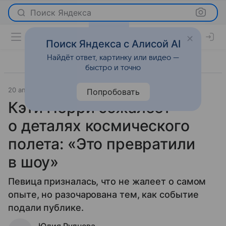
Поиск Яндекса
Поиск Яндекса с Алисой AI
Найдёт ответ, картинку или видео —
быстро и точно
20 апреля 2025
Светская жизнь
Попробовать
Кэти Перри сожалеет
о деталях космического
полета: «Это превратили
в шоу»
Певица призналась, что не жалеет о самом
опыте, но разочарована тем, как событие
подали публике.