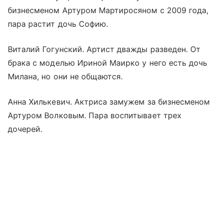
бизнесменом Артуром Мартиросяном с 2009 года,
пара растит дочь Софию.
Виталий Гогунский. Артист дважды разведен. От
брака с моделью Ириной Маирко у него есть дочь
Милана, но они не общаются.
Анна Хилькевич. Актриса замужем за бизнесменом
Артуром Волковым. Пара воспитывает трех
дочерей.