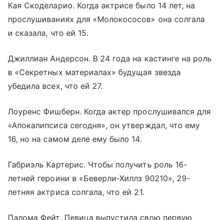
Кая Скоделарио. Когда актрисе было 14 лет, на
прослушиваниях для «Молокососов» она солгала
и сказала, что ей 15.
Джиллиан Андерсон. В 24 года на кастинге на роль
в «Секретных материалах» будущая звезда
убедила всех, что ей 27.
Лоуренс Фишберн. Когда актер прослушивался для
«Апокалипсиса сегодня», он утверждал, что ему
16, но на самом деле ему было 14.
Габриэль Картерис. Чтобы получить роль 16-
летней героини в «Беверли-Хиллз 90210», 29-
летняя актриса солгала, что ей 21.
Палома Фейт. Певица выпустила свою первую