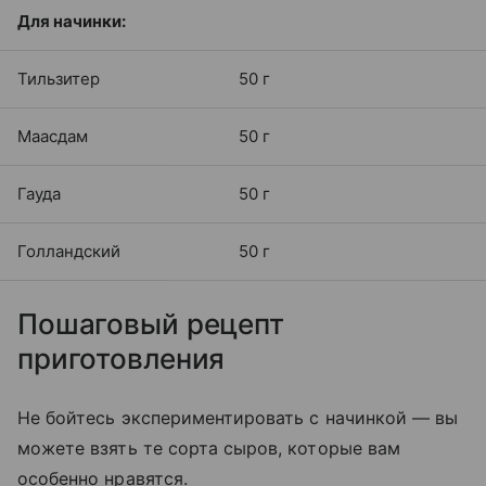
Для начинки:
Тильзитер
50 г
Маасдам
50 г
Гауда
50 г
Голландский
50 г
Пошаговый рецепт
приготовления
Не бойтесь экспериментировать с начинкой — вы
можете взять те сорта сыров, которые вам
особенно нравятся.