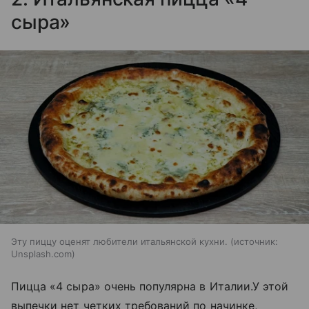
сыра»
Эту пиццу оценят любители итальянской кухни.
источник:
Unsplash.com
Пицца «4 сыра» очень популярна в Италии.У этой
выпечки нет четких требований по начинке,