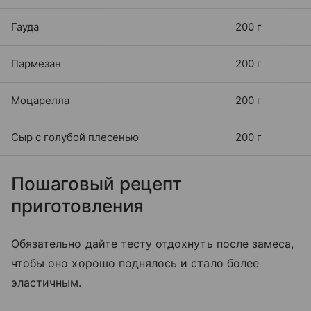
Гауда
200 г
Пармезан
200 г
Моцарелла
200 г
Сыр с голубой плесенью
200 г
Пошаговый рецепт
приготовления
Обязательно дайте тесту отдохнуть после замеса,
чтобы оно хорошо поднялось и стало более
эластичным.