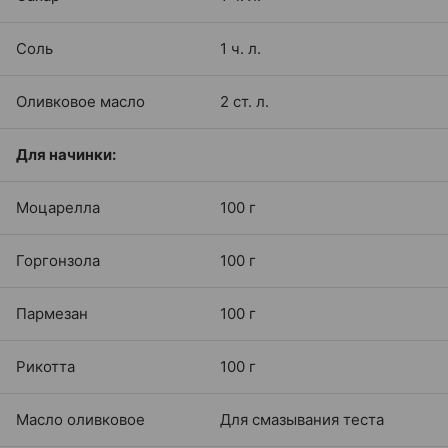
Соль
1 ч. л.
Оливковое масло
2 ст. л.
Для начинки:
Моцарелла
100 г
Горгонзола
100 г
Пармезан
100 г
Рикотта
100 г
Масло оливковое
Для смазывания теста