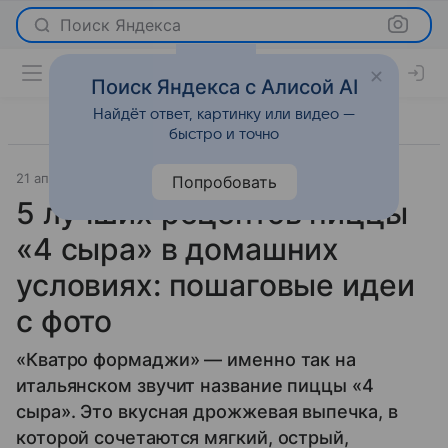
Поиск Яндекса
Поиск Яндекса с Алисой AI
Найдёт ответ, картинку или видео —
быстро и точно
21 апреля 2025
Рецепты
Попробовать
5 лучших рецептов пиццы
«4 сыра» в домашних
условиях: пошаговые идеи
с фото
«Кватро формаджи» — именно так на
итальянском звучит название пиццы «4
сыра». Это вкусная дрожжевая выпечка, в
которой сочетаются мягкий, острый,