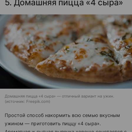
5. Домашняя пицца «4 сыра»
Домашняя пицца «4 сыра» — отличный вариант на ужин.
источник:
Freepik.com
Простой способ накормить всю семью вкусным
ужином — приготовить пиццу «4 сыра».
Ароматная и сытная выпечка хорошо сочетается с