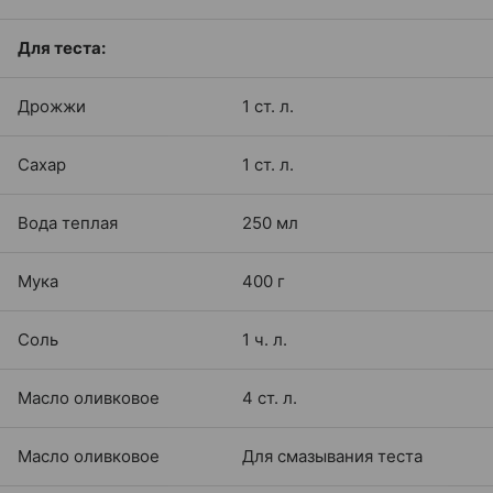
Для теста:
Дрожжи
1 ст. л.
Сахар
1 ст. л.
Вода теплая
250 мл
Мука
400 г
Соль
1 ч. л.
Масло оливковое
4 ст. л.
Масло оливковое
Для смазывания теста