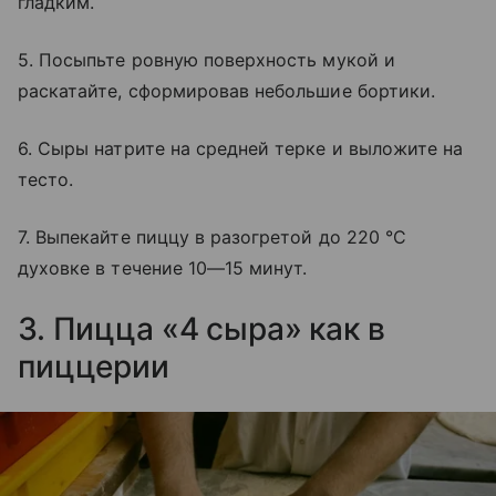
гладким.
5. Посыпьте ровную поверхность мукой и
раскатайте, сформировав небольшие бортики.
6. Сыры натрите на средней терке и выложите на
тесто.
7. Выпекайте пиццу в разогретой до 220 °C
духовке в течение 10—15 минут.
3. Пицца «4 сыра» как в
пиццерии