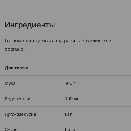
Ингредиенты
Готовую пиццу можно украсить базиликом и
орегано.
Для теста:
Мука
500 г
Вода теплая
300 мл
Дрожжи сухие
10 г
Сахар
1 ч. л.