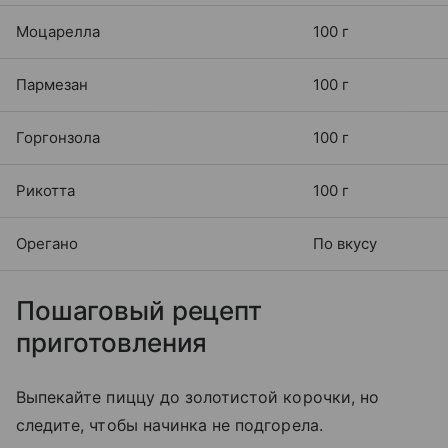
Моцарелла
100 г
Пармезан
100 г
Горгонзола
100 г
Рикотта
100 г
Орегано
По вкусу
Пошаговый рецепт
приготовления
Выпекайте пиццу до золотистой корочки, но
следите, чтобы начинка не подгорела.