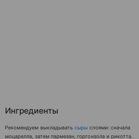
Ингредиенты
Рекомендуем выкладывать
сыры
слоями: сначала
моцарелла, затем пармезан, горгонзола и рикотта.