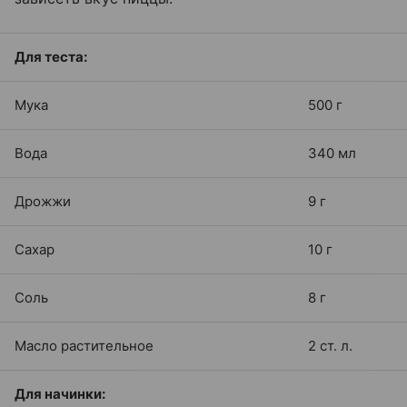
Для теста:
Мука
500 г
Вода
340 мл
Дрожжи
9 г
Сахар
10 г
Соль
8 г
Масло растительное
2 ст. л.
Для начинки: