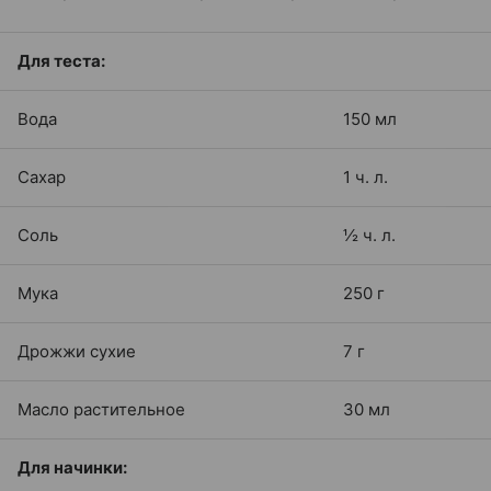
Для теста:
Вода
150 мл
Сахар
1 ч. л.
Соль
½ ч. л.
Мука
250 г
Дрожжи сухие
7 г
Масло растительное
30 мл
Для начинки: