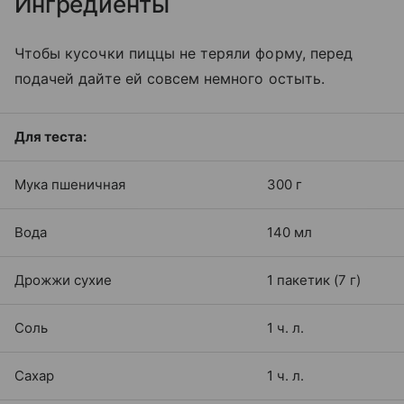
Ингредиенты
Чтобы кусочки пиццы не теряли форму, перед
подачей дайте ей совсем немного остыть.
Для теста:
Мука пшеничная
300 г
Вода
140 мл
Дрожжи сухие
1 пакетик (7 г)
Соль
1 ч. л.
Сахар
1 ч. л.