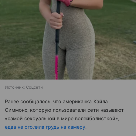
Источник:
Соцсети
Ранее сообщалось, что американка Кайла
Симмонс, которую пользователи сети называют
«самой сексуальной в мире волейболисткой»,
едва не оголила грудь на камеру
.