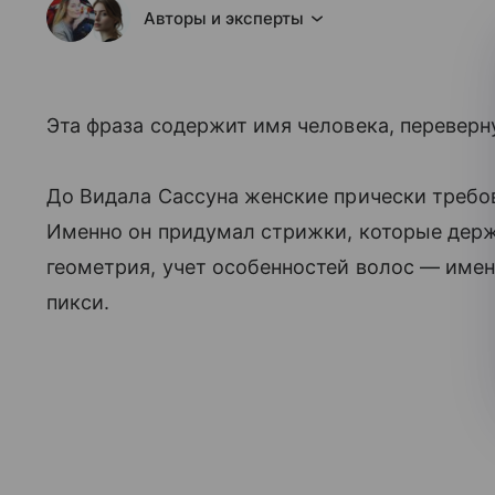
Авторы и эксперты
Эта фраза содержит имя человека, переверн
До Видала Сассуна женские прически требов
Именно он придумал стрижки, которые держ
геометрия, учет особенностей волос — имен
пикси.