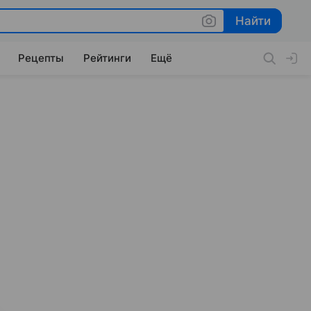
Найти
Найти
Рецепты
Рейтинги
Ещё