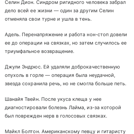
Селин Дион. Синдром ригидного человека забрал
дело всей ее жизни — один за другим Селин
отменяла свои турне и ушла в тень.
Адель. Перенапряжение и работа нон-стоп довели
ее до операции на связках, но затем случилось ее
триумфальное возвращение.
Джули Эндрюс. Ей удаляли доброкачественную
опухоль в горле — операция была неудачной,
звезда сохранила речь, но не смогла больше петь.
Шанайя Твейн. После укуса клеща у нее
диагностировали болезнь Лайма, из-за которой
был поврежден нерв в голосовых связках.
Майкл Болтон. Американскому певцу и гитаристу