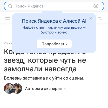
Поиск Яндекса
Поиск Яндекса с Алисой AI
Найдёт ответ, картинку или видео —
быстро и точно
26 июля 2026
Леди Mail
Светская жизнь
Попробовать
Когда голос предает: 5
звезд, которые чуть не
замолчали навсегда
Болезнь заставила их уйти со сцены.
Авторы и эксперты