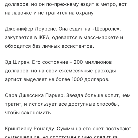
долларов, но он по-прежнему ездит в метро, ест
на лавочке и не тратится на охрану.
Дженнифер Лоуренс. Она ездит на «Шевроле»,
закупается в IKEA, одевается в масс-маркете и
обходится без личных ассистентов.
Эд Ширан. Его состояние – 200 миллионов
долларов, но на свои ежемесячные расходы
артист выделяет не более 1000 долларов.
Сара Джессика Паркер. Звезда больше копит, чем
тратит, и использует все доступные способы,
чтобы сэкономить.
Криштиану Роналду. Суммы на его счет поступают
сумасшедшие, но спортсмен лично следит за