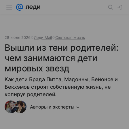
28 июля 2026
Леди Mail
Светская жизнь
Вышли из тени родителей:
чем занимаются дети
мировых звезд
Как дети Брэда Питта, Мадонны, Бейонсе и
Бекхэмов строят собственную жизнь, не
копируя родителей.
Авторы и эксперты