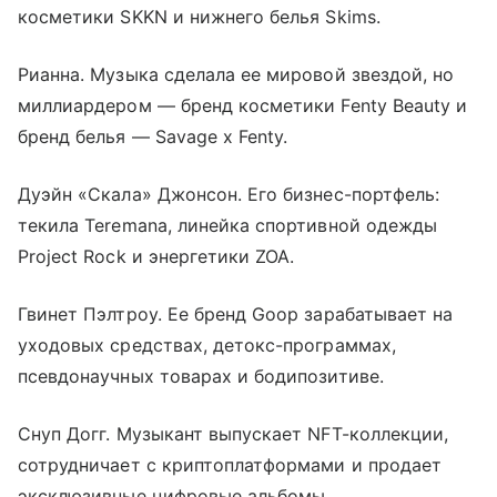
косметики SKKN и нижнего белья Skims.
Рианна. Музыка сделала ее мировой звездой, но
миллиардером — бренд косметики Fenty Beauty и
бренд белья — Savage x Fenty.
Дуэйн «Скала» Джонсон. Его бизнес-портфель:
текила Teremana, линейка спортивной одежды
Project Rock и энергетики ZOA.
Гвинет Пэлтроу. Ее бренд Goop зарабатывает на
уходовых средствах, детокс-программах,
псевдонаучных товарах и бодипозитиве.
Снуп Догг. Музыкант выпускает NFT-коллекции,
сотрудничает с криптоплатформами и продает
эксклюзивные цифровые альбомы.