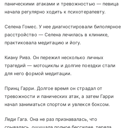
паническими атаками и тревожностью — певица
начала регулярно ходить к психотерапевту.
Селена Гомес. У нее диагностировали биполярное
расстройство — Селена лечилась в клинике,
практиковала медитацию и йогу.
Киану Ривз. Он пережил несколько личных
трагедий — мотоциклы и долгие поездки стали
для него формой медитации.
Принц Гарри. Долгое время он страдал от
тревожности и панических атак, а затем Гарри
начал заниматься спортом и увлекся боксом.
Леди Гага. Она не раз признавалась, что
срывалась, ощущала полное бессилие, теряла