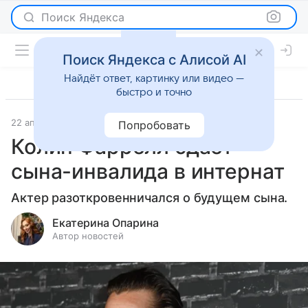
Поиск Яндекса
Поиск Яндекса с Алисой AI
Найдёт ответ, картинку или видео —
быстро и точно
22 апреля 2025
Светская жизнь
Попробовать
Колин Фаррелл сдает
сына-инвалида в интернат
Актер разоткровенничался о будущем сына.
Екатерина Опарина
Автор новостей