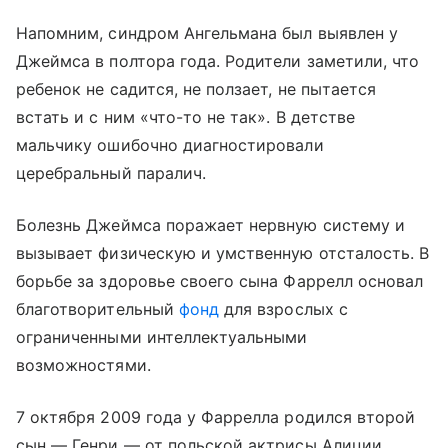
Напомним, синдром Ангельмана был выявлен у
Джеймса в полтора года. Родители заметили, что
ребенок не садится, не ползает, не пытается
встать и с ним «что-то не так». В детстве
мальчику ошибочно диагностировали
церебральный паралич.
Болезнь Джеймса поражает нервную систему и
вызывает физическую и умственную отсталость. В
борьбе за здоровье своего сына Фаррелл основал
благотворительный
фонд
для взрослых с
ограниченными интеллектуальными
возможностями.
7 октября 2009 года у Фаррелла родился второй
сын — Генри — от польской актрисы Алиции