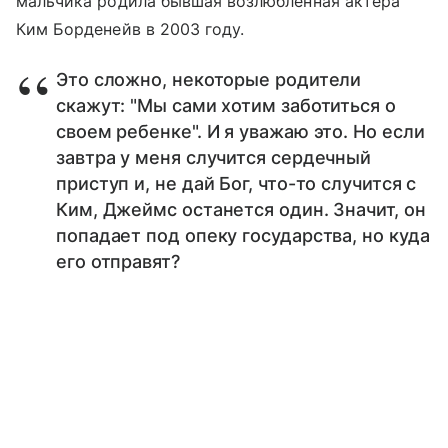
мальчика родила бывшая возлюбленная актера
Ким Борденейв в 2003 году.
Это сложно, некоторые родители
скажут: "Мы сами хотим заботиться о
своем ребенке". И я уважаю это. Но если
завтра у меня случится сердечный
приступ и, не дай Бог, что-то случится с
Ким, Джеймс останется один. Значит, он
попадает под опеку государства, но куда
его отправят?