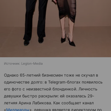
Источник:
Legion-Media
Однако 65-летний бизнесмен тоже не скучал в
одиночестве долго: в Telegram-блогах появилось
его фото с неизвестной блондинкой. Личность
девушки быстро раскрыли: ей оказалась 29-
летняя Арина Лабикова. Как сообщает канал
«
Миллиарды
», девушка является директором по