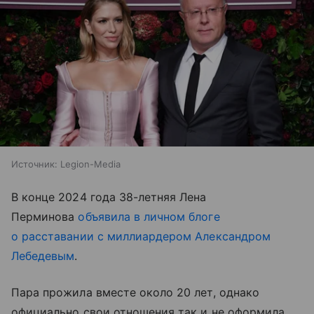
Источник:
Legion-Media
В конце 2024 года 38-летняя Лена
Перминова
объявила в личном блоге
о расставании с миллиардером Александром
Лебедевым
.
Пара прожила вместе около 20 лет, однако
официально свои отношения так и не оформила.