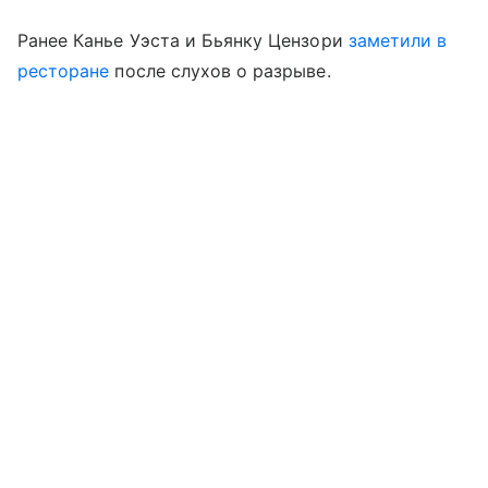
Ранее Канье Уэста и Бьянку Цензори
заметили в
ресторане
после слухов о разрыве.