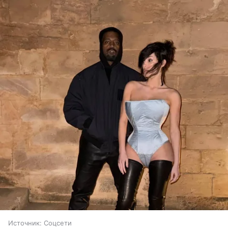
Источник:
Соцсети