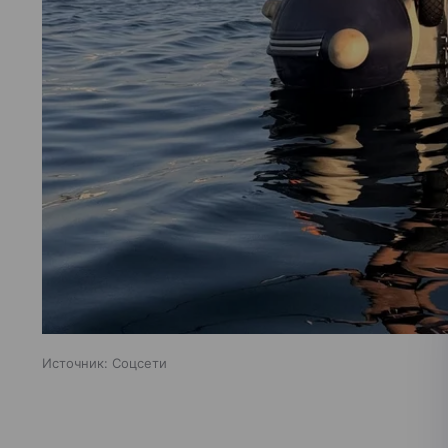
Источник:
Соцсети