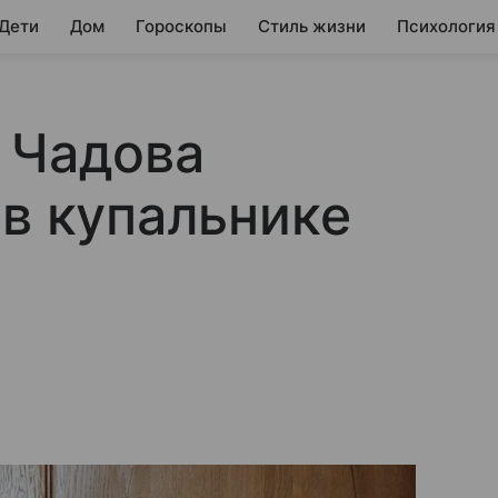
 Дети
Дом
Гороскопы
Стиль жизни
Психология
 Чадова
 в купальнике