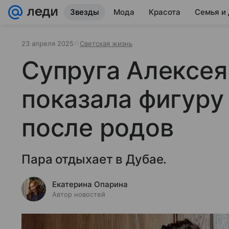
Звезды
Мода
Красота
Семья и
23 апреля 2025
Светская жизнь
Супруга Алексея
показала фигуру
после родов
Пара отдыхает в Дубае.
Екатерина Опарина
Автор новостей