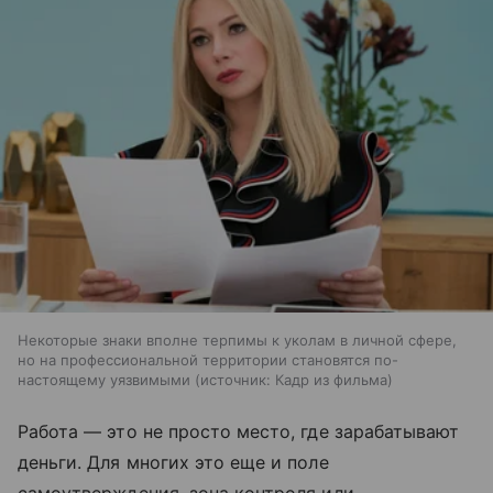
Некоторые знаки вполне терпимы к уколам в личной сфере,
но на профессиональной территории становятся по-
настоящему уязвимыми
источник:
Кадр из фильма
Работа — это не просто место, где зарабатывают
деньги. Для многих это еще и поле
самоутверждения, зона контроля или