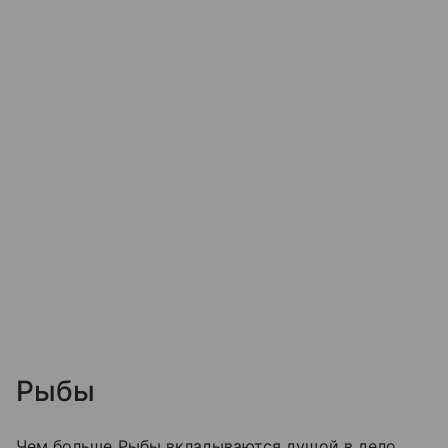
Рыбы
Чем больше Рыбы вкладываются душой в дело,