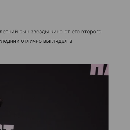
летний сын звезды кино от его второго
следник отлично выглядел в