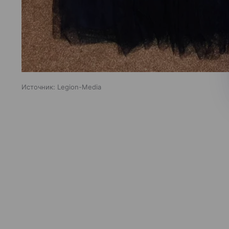
Источник:
Legion-Media