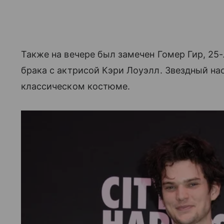
Также на вечере был замечен Гомер Гир, 25-
брака с актрисой Кэри Лоуэлл. Звездный на
классическом костюме.