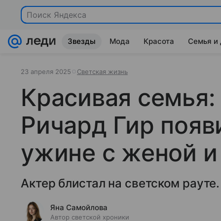
Поиск Яндекса
Звезды
Мода
Красота
Семья и
23 апреля 2025
Светская жизнь
Красивая семья:
Ричард Гир появи
ужине с женой и
Актер блистал на светском рауте.
Яна Самойлова
Автор светской хроники