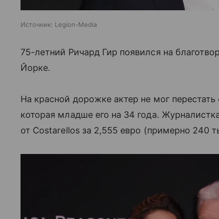
Источник:
Legion-Media
75-летний Ричард Гир появился на благотвор
Йорке.
На красной дорожке актер не мог перестать
которая младше его на 34 года. Журналистка
от Costarellos за 2,555 евро (примерно 240 