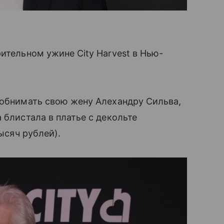
ительном ужине City Harvest в Нью-
 обнимать свою жену Алехандру Сильва,
 блистала в платье с декольте
тысяч рублей).