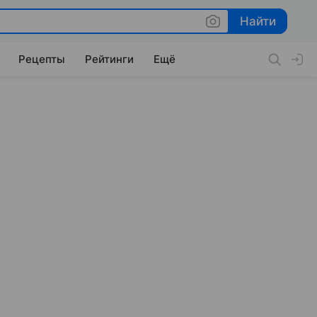
Найти
Найти
Рецепты
Рейтинги
Ещё