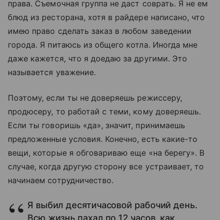
права. Съемочная группа не даст соврать. Я не ем
блюд из ресторана, хотя в райдере написано, что
имею право сделать заказ в любом заведении
города. Я питаюсь из общего котла. Иногда мне
даже кажется, что я доедаю за другими. Это
называется уважение.
Поэтому, если ты не доверяешь режиссеру,
продюсеру, то работай с теми, кому доверяешь.
Если ты говоришь «да», значит, принимаешь
предложенные условия. Конечно, есть какие-то
вещи, которые я обговариваю еще «на берегу». В
случае, когда другую сторону все устраивает, то
начинаем сотрудничество.
Я выбил десятичасовой рабочий день.
Всю жизнь пахал по 12 часов, как