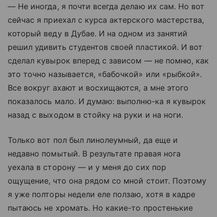
— Не иногда, я почти всегда делаю их сам. Но вот
сейчас я приехал с курса актерского мастерства,
который веду в Дубае. И на одном из занятий
решил удивить студентов своей пластикой. И вот
сделал кувырок вперед с зависом — не помню, как
это точно называется, «бабочкой» или «рыбкой».
Все вокруг ахают и восхищаются, а мне этого
показалось мало. И думаю: выполню-ка я кувырок
назад с выходом в стойку на руки и на ноги.
Только вот пол был линолеумный, да еще и
недавно помытый. В результате правая нога
уехала в сторону — и у меня до сих пор
ощущение, что она рядом со мной стоит. Поэтому
я уже полторы недели еле ползаю, хотя в кадре
пытаюсь не хромать. Но какие-то простенькие