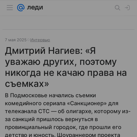
7 мая 2025
Интервью
Дмитрий Нагиев: «Я
уважаю других, поэтому
никогда не качаю права на
съемках»
В Подмосковье начались съемки
комедийного сериала «Санкционер» для
телеканала СТС — об олигархе, которому из-
за санкций пришлось вернуться в
провинциальный городок, где прошли его
детство и юность. Шоураннером проекта