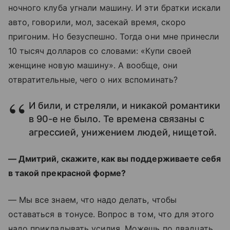
ночного клуба угнали машину. И эти братки искали
авто, говорили, мол, засекай время, скоро
пригоним. Но безуспешно. Тогда они мне принесли
10 тысяч долларов со словами: «Купи своей
женщине новую машину». А вообще, они
отвратительные, чего о них вспоминать?
И били, и стреляли, и никакой романтики
в 90-е не было. Те времена связаны с
агрессией, унижением людей, нищетой.
— Дмитрий, скажите, как вы поддерживаете себя
в такой прекрасной форме?
— Мы все знаем, что надо делать, чтобы
оставаться в тонусе. Вопрос в том, что для этого
надо прикладывать усилия. Можешь по двадцать