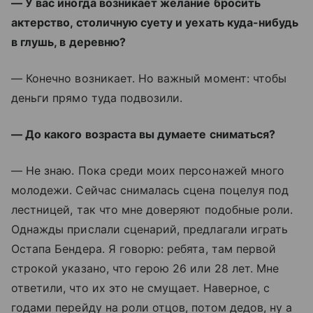
— У вас иногда возникает желание бросить
актерство, столичную суету и уехать куда-нибудь
в глушь, в деревню?
— Конечно возникает. Но важный момент: чтобы
деньги прямо туда подвозили.
— До какого возраста вы думаете сниматься?
— Не знаю. Пока среди моих персонажей много
молодежи. Сейчас снималась сцена поцелуя под
лестницей, так что мне доверяют подобные роли.
Однажды прислали сценарий, предлагали играть
Остапа Бендера. Я говорю: ребята, там первой
строкой указано, что герою 26 или 28 лет. Мне
ответили, что их это не смущает. Наверное, с
годами перейду на роли отцов, потом дедов, ну а