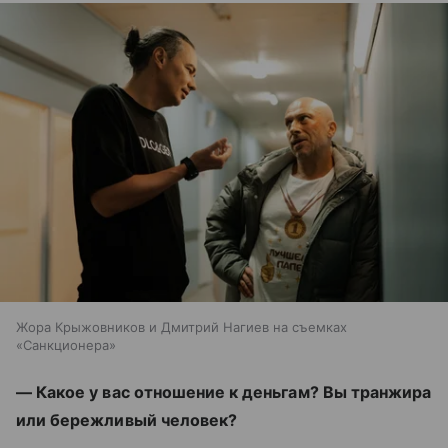
Жора Крыжовников и Дмитрий Нагиев на съемках
«Санкционера»
— Какое у вас отношение к деньгам? Вы транжира
или бережливый человек?