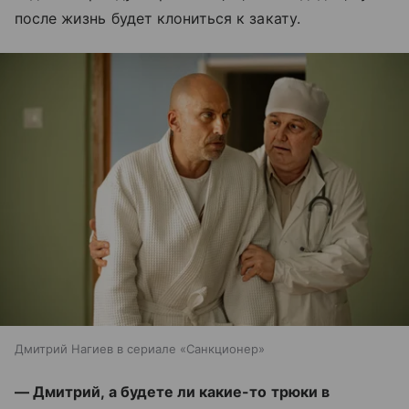
после жизнь будет клониться к закату.
Дмитрий Нагиев в сериале «Санкционер»
— Дмитрий, а будете ли какие-то трюки в