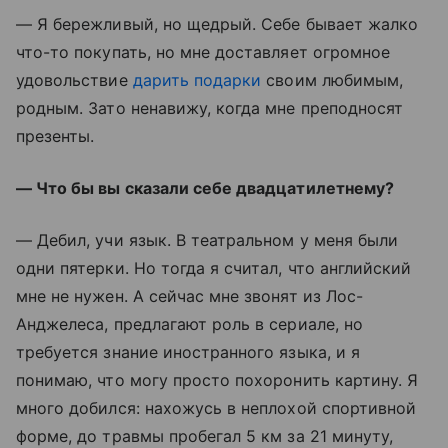
— Я бережливый, но щедрый. Себе бывает жалко
что-то покупать, но мне доставляет огромное
удовольствие
дарить подарки
своим любимым,
родным. Зато ненавижу, когда мне преподносят
презенты.
— Что бы вы сказали себе двадцатилетнему?
— Дебил, учи язык. В театральном у меня были
одни пятерки. Но тогда я считал, что английский
мне не нужен. А сейчас мне звонят из Лос-
Анджелеса, предлагают роль в сериале, но
требуется знание иностранного языка, и я
понимаю, что могу просто похоронить картину. Я
много добился: нахожусь в неплохой спортивной
форме, до травмы пробегал 5 км за 21 минуту,