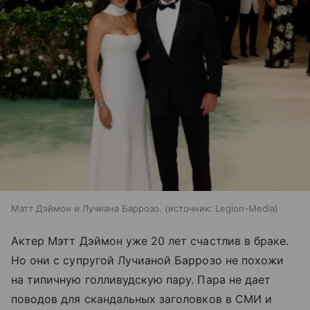
Мэтт Дэймон и Лучиана Баррозо.
источник:
Legion-Media
Актер Мэтт Дэймон уже 20 лет счастлив в браке.
Но они с супругой Лучианой Баррозо не похожи
на типичную голливудскую пару. Пара не дает
поводов для скандальных заголовков в СМИ и