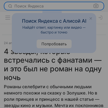
Поиск Яндекса
Поиск Яндекса с Алисой AI
Найдёт ответ, картинку или видео —
быстро и точно
24 апреля 2025
Светская жизнь
Попробовать
4 звезды, которые
встречались с фанатами —
и это был не роман на одну
ночь
Романы селебрити с обычными людьми
немного похожи на сказку о Золушке. Но в
роли принцев и принцесс в нашей статье —
звезды кино и музыки. Мечта их поклонников