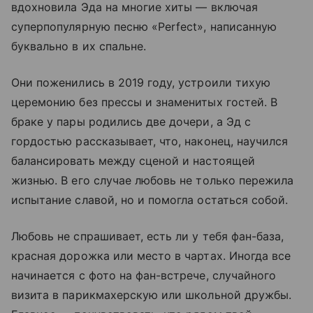
вдохновила Эда на многие хиты — включая
суперпопулярную песню «Perfect», написанную
буквально в их спальне.
Они поженились в 2019 году, устроили тихую
церемонию без прессы и знаменитых гостей. В
браке у пары родились две дочери, а Эд с
гордостью рассказывает, что, наконец, научился
балансировать между сценой и настоящей
жизнью. В его случае любовь не только пережила
испытание славой, но и помогла остаться собой.
Любовь не спрашивает, есть ли у тебя фан-база,
красная дорожка или место в чартах. Иногда все
начинается с фото на фан-встрече, случайного
визита в парикмахерскую или школьной дружбы.