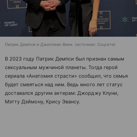
Патрик Демпси и Джиллиан Финк.
источник:
Соцсети
В 2023 году Патрик Демпси был признан самым
сексуальным мужчиной планеты. Тогда герой
сериала «Анатомия страсти» сообщил, что семья
будет смеяться над ним. Ведь много лет статус
доставался другим актерам: Джорджу Клуни,
Мэтту Дэймону, Крису Эвансу.