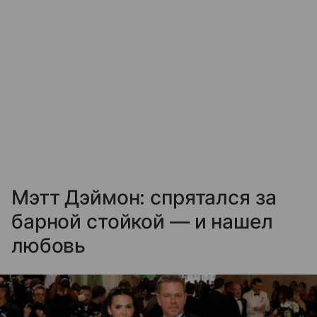
Мэтт Дэймон: спрятался за
барной стойкой — и нашел
любовь