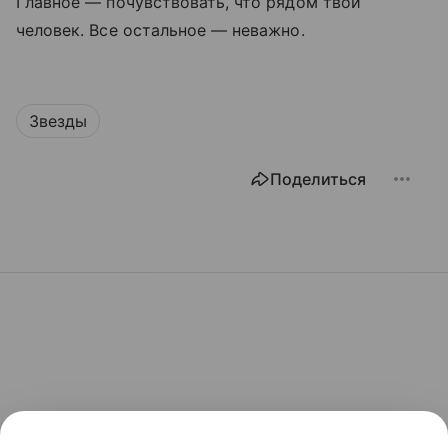
Главное — почувствовать, что рядом твой
человек. Все остальное — неважно.
Звезды
Поделиться