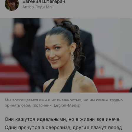
Евгения Штегеран
Автор Леди Mail
Мы восхищаемся ими и их внешностью, но им самим трудно
принять себя.
источник:
Legion-Media
Они кажутся идеальными, но в жизни все иначе.
Одни прячутся в оверсайзе, другие плачут перед