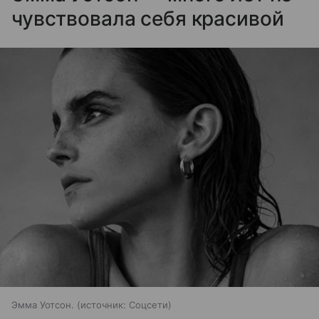
чувствовала себя красивой
Эмма Уотсон.
источник:
Соцсети