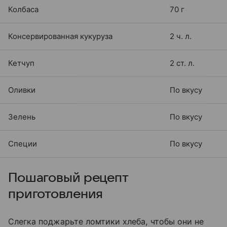
Колбаса
70 г
Консервированная кукуруза
2 ч. л.
Кетчуп
2 ст. л.
Оливки
По вкусу
Зелень
По вкусу
Специи
По вкусу
Пошаговый рецепт
приготовления
Слегка поджарьте ломтики хлеба, чтобы они не