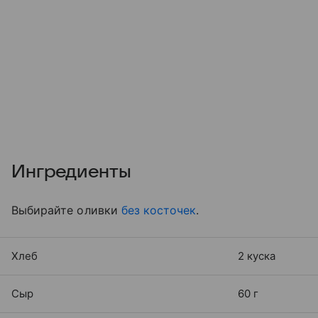
Ингредиенты
Выбирайте оливки
без косточек
.
Хлеб
2 куска
Сыр
60 г