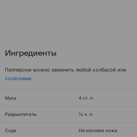
Ингредиенты
Пепперони можно заменить любой колбасой или
сосисками
.
Мука
4 ст. л.
Разрыхлитель
⅛ ч. л.
Сода
На кончике ножа