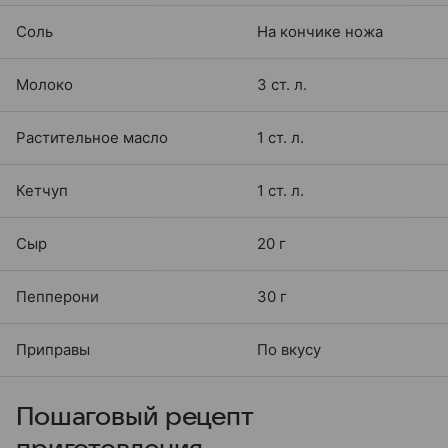
Соль
На кончике ножа
Молоко
3 ст. л.
Растительное масло
1 ст. л.
Кетчуп
1 ст. л.
Сыр
20 г
Пепперони
30 г
Приправы
По вкусу
Пошаговый рецепт