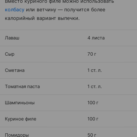
Вместо куриного филе можно использовать
колбасу
или ветчину — получится более
калорийный вариант выпечки.
Лаваш
4 листа
Сыр
70 г
Сметана
1 ст. л.
Томатная паста
1 ст. л.
Шампиньоны
100 г
Куриное филе
100 г
Помидоры
50 г