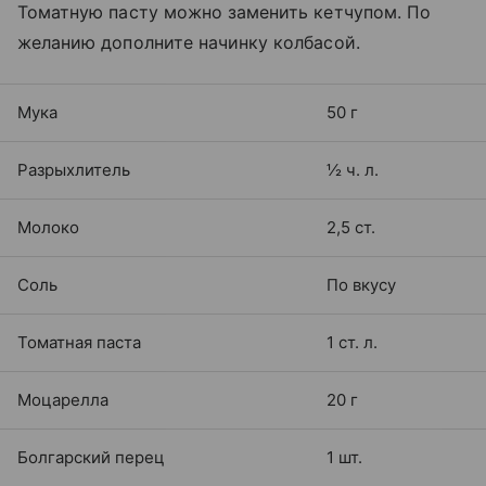
Томатную пасту можно заменить кетчупом. По
желанию дополните начинку колбасой.
Мука
50 г
Разрыхлитель
½ ч. л.
Молоко
2,5 ст.
Соль
По вкусу
Томатная паста
1 ст. л.
Моцарелла
20 г
Болгарский перец
1 шт.