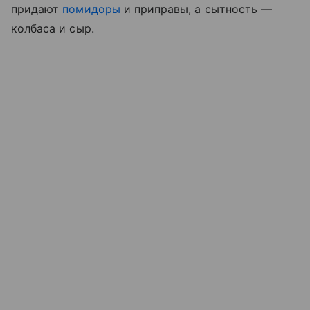
придают
помидоры
и приправы, а сытность —
колбаса и сыр.