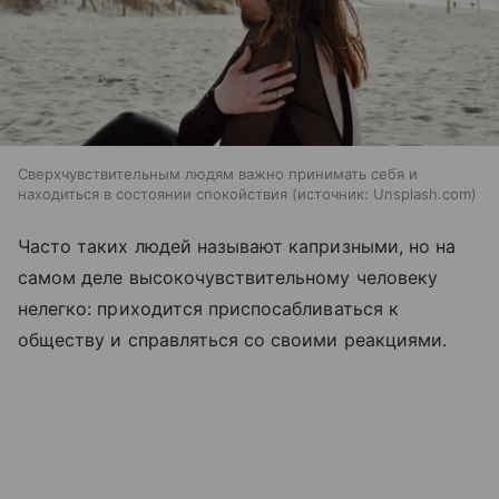
Сверхчувствительным людям важно принимать себя и
находиться в состоянии спокойствия
источник:
Unsplash.com
Часто таких людей называют капризными, но на
самом деле высокочувствительному человеку
нелегко: приходится приспосабливаться к
обществу и справляться со своими реакциями.