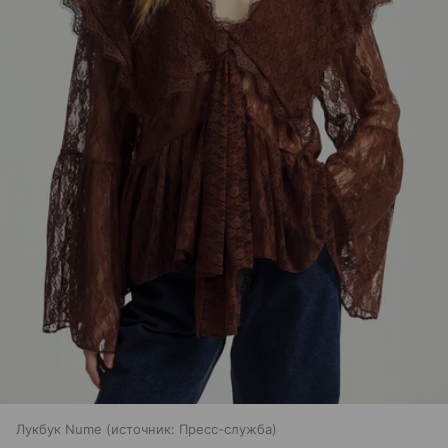
Лукбук Nume
источник:
Пресс-служба