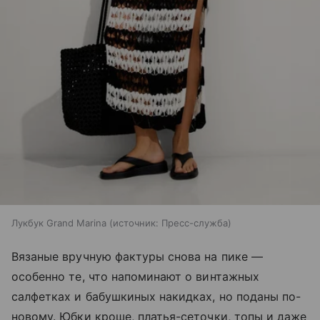
Лукбук Grand Marina
источник:
Пресс-служба
Вязаные вручную фактуры снова на пике —
особенно те, что напоминают о винтажных
салфетках и бабушкиных накидках, но поданы по-
новому. Юбки кроше, платья-сеточки, топы и даже