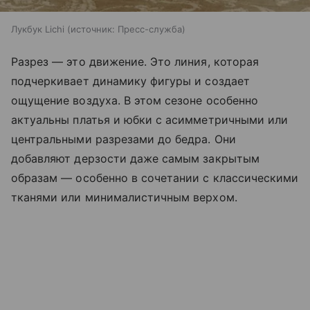
Лукбук Lichi
источник:
Пресс-служба
Разрез — это движение. Это линия, которая
подчеркивает динамику фигуры и создает
ощущение воздуха. В этом сезоне особенно
актуальны платья и юбки с асимметричными или
центральными разрезами до бедра. Они
добавляют дерзости даже самым закрытым
образам — особенно в сочетании с классическими
тканями или минималистичным верхом.