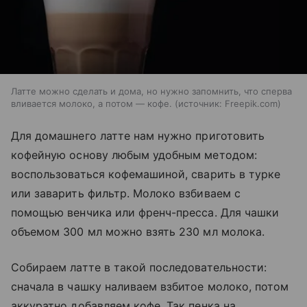
Латте можно сделать и дома, но нужно запомнить, что сперва
вливается молоко, а потом — кофе.
источник:
Freepik.com
Для домашнего латте нам нужно приготовить
кофейную основу любым удобным методом:
воспользоваться кофемашиной, сварить в турке
или заварить фильтр. Молоко взбиваем с
помощью венчика или френч-пресса. Для чашки
объемом 300 мл можно взять 230 мл молока.
Собираем латте в такой последовательности:
сначала в чашку наливаем взбитое молоко, потом
аккуратно добавляем кофе. Так пенка на