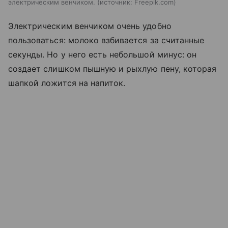
электрическим венчиком.
источник:
Freepik.com
Электрическим венчиком очень удобно
пользоваться: молоко взбивается за считанные
секунды. Но у него есть небольшой минус: он
создает слишком пышную и рыхлую пену, которая
шапкой ложится на напиток.