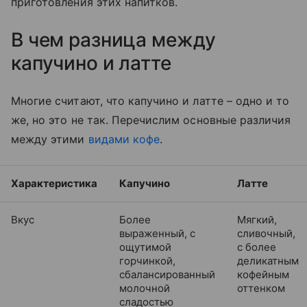
приготовления этих напитков.
В чем разница между
капучино и латте
Многие считают, что капучино и латте – одно и то
же, но это не так. Перечислим основные различия
между этими
видами кофе
.
Характеристика
Капучино
Латте
Вкус
Более
Мягкий,
выраженный, с
сливочный,
ощутимой
с более
горчинкой,
деликатным
сбалансированный
кофейным
молочной
оттенком
сладостью