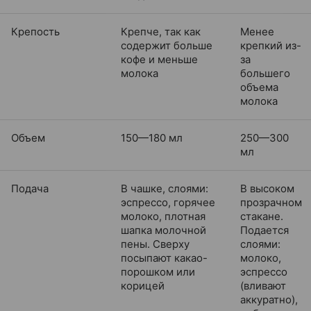
Крепость
Крепче, так как
Менее
содержит больше
крепкий из-
кофе и меньше
за
молока
большего
объема
молока
Объем
150—180 мл
250—300
мл
Подача
В чашке, слоями:
В высоком
эспрессо, горячее
прозрачном
молоко, плотная
стакане.
шапка молочной
Подается
пены. Сверху
слоями:
посыпают какао-
молоко,
порошком или
эспрессо
корицей
(вливают
аккуратно),