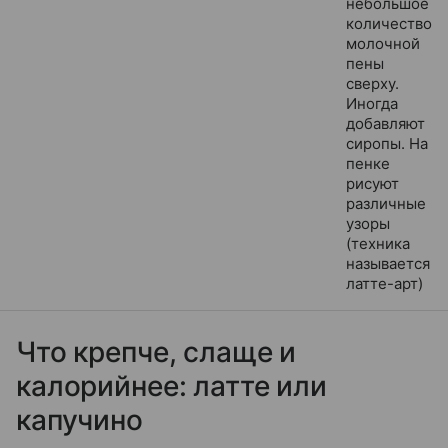
небольшое
количество
молочной
пены
сверху.
Иногда
добавляют
сиропы. На
пенке
рисуют
различные
узоры
(техника
называется
латте-арт)
Что крепче, слаще и
калорийнее: латте или
капучино