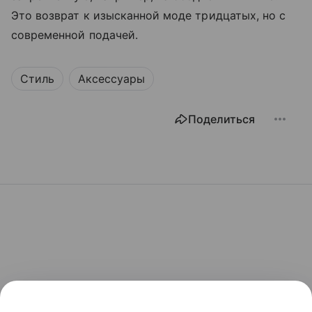
Это возврат к изысканной моде тридцатых, но с
современной подачей.
Стиль
Аксессуары
Поделиться