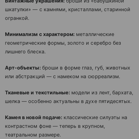
Винтажные украшения:
броши из «бабушкиной
шкатулки» — с камнями, кристаллами, старинной
огранкой.
Минимализм с характером:
металлические
геометрические формы, золото и серебро без
лишнего блеска.
Арт-объекты:
броши в форме глаз, губ, животных
или абстракций — с намеком на сюрреализм.
Тканевые и текстильные:
модели из лент, бархата,
шелка — особенно актуальны в духе пятидесятых.
Камея в новой подаче:
классические силуэты на
контрастном фоне — теперь в крупном,
театральном размере.