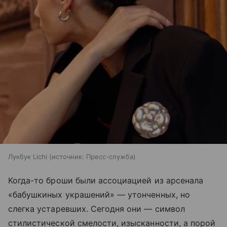
Лукбук Lichi
источник:
Пресс-служба
Когда-то броши были ассоциацией из арсенала
«бабушкиных украшений» — утонченных, но
слегка устаревших. Сегодня они — символ
стилистической смелости, изысканности, а порой