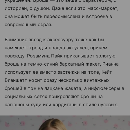
историей, с душой. Даже если это масс-маркет,
она может быть переосмыслена и встроена в
современный образ.
Внимание звезд к аксессуару тоже как бы
намекает: тренд и правда актуален, причем
повсюду. Розамунд Пайк прикалывает золотую
брошь на темно-синий бархатный жакет, Рианна
использует ее вместо застежки на топе, Кейт
Бланшетт носит сразу несколько винтажных
брошей в тон на лацкане жакета, а инфлюэнсеры в
социальных сетях прикрепляют броши на
капюшоны худи или кардиганы в стиле нулевых.