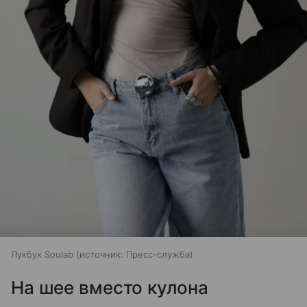
Лукбук Soulab
источник:
Пресс-служба
На шее вместо кулона