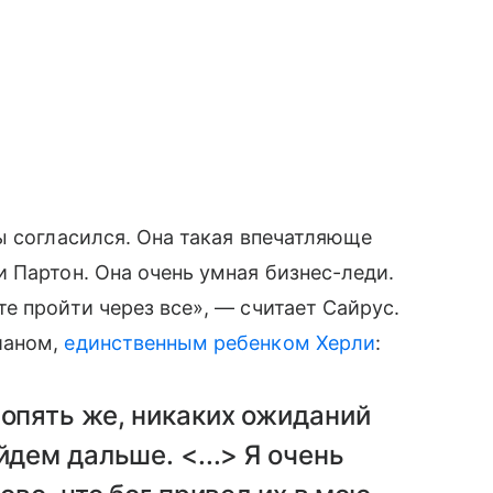
ы согласился. Она такая впечатляюще
 Партон. Она очень умная бизнес-леди.
е пройти через все», — считает Сайрус.
ианом,
единственным ребенком Херли
:
 опять же, никаких ожиданий
йдем дальше. <...> Я очень