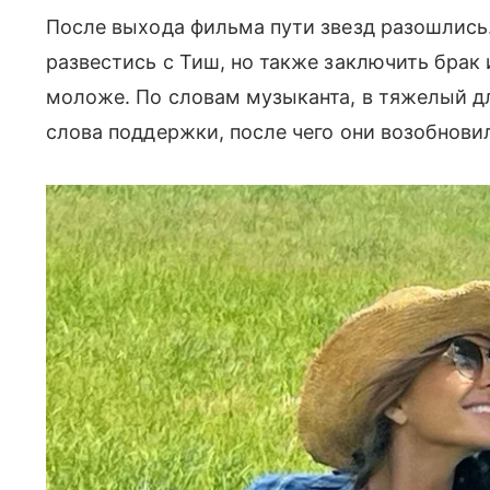
После выхода фильма пути звезд разошлись.
развестись с Тиш, но также заключить брак и
моложе. По словам музыканта, в тяжелый дл
слова поддержки, после чего они возобнови