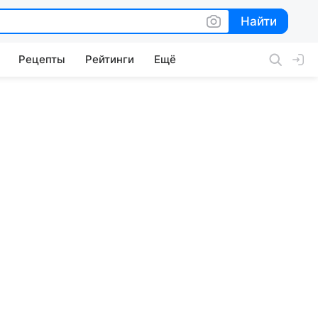
Найти
Найти
Рецепты
Рейтинги
Ещё