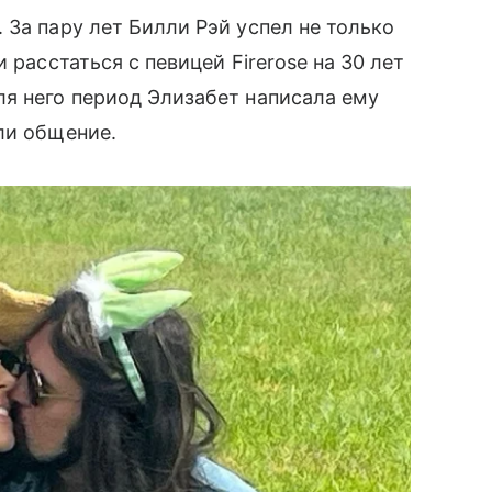
 За пару лет Билли Рэй успел не только
 расстаться с певицей Firerose на 30 лет
я него период Элизабет написала ему
ли общение.