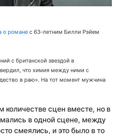
 о романе
с 63-летним Билли Рэйем
ий с британской звездой в
твердил, что химия между ними с
дество в раю». На тот момент мужчина
 количестве сцен вместе, но в
нимались в одной сцене, между
то смеялись, и это было в то