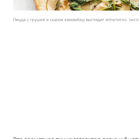
Пицца с грушей и сыром камамбер выглядит аппетитно.
ист