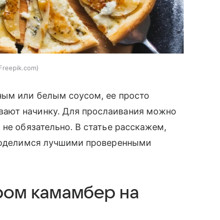
Freepik.com
ным или белым соусом, ее просто
ают начинку. Для прослаивания можно
 не обязательно. В статье расскажем,
 поделимся лучшими проверенными
ыром камамбер на