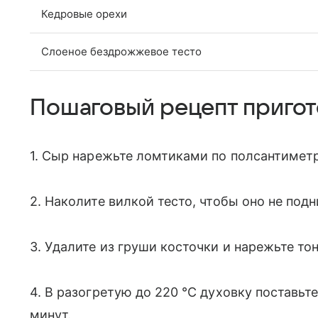
Кедровые орехи
Слоеное бездрожжевое тесто
Пошаговый рецепт приго
1. Сыр нарежьте ломтиками по полсантимет
2. Наколите вилкой тесто, чтобы оно не под
3. Удалите из груши косточки и нарежьте т
4. В разогретую до 220 °C духовку поставьте
минут.