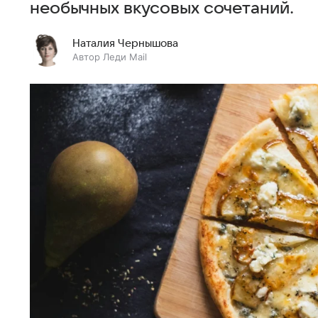
необычных вкусовых сочетаний.
Наталия Чернышова
Автор Леди Mail