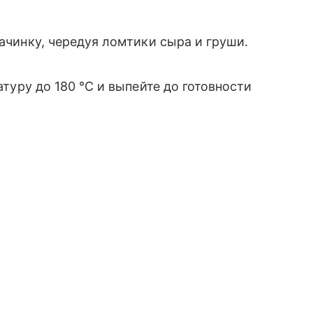
начинку, чередуя ломтики сыра и груши.
атуру до 180 °C и выпейте до готовности