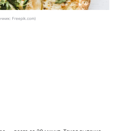
очник:
Freepik.com