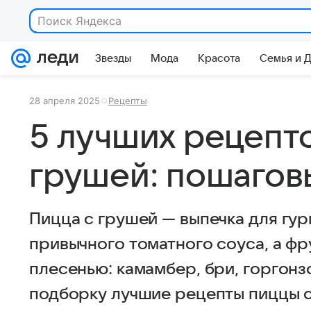
Звезды
Мода
Красота
Семья и 
28 апреля 2025
Рецепты
5 лучших рецепт
грушей: пошагов
Пицца с грушей — выпечка для гур
привычного томатного соуса, а фр
плесенью: камамбер, бри, горгонз
подборку лучшие рецепты пиццы с