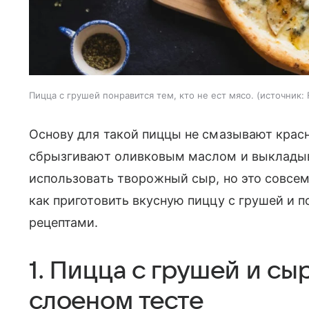
Пицца с грушей понравится тем, кто не ест мясо.
источник:
Основу для такой пиццы не смазывают крас
сбрызгивают оливковым маслом и выкладыв
использовать творожный сыр, но это совсем
как приготовить вкусную пиццу с грушей и
рецептами.
1. Пицца с грушей и с
слоеном тесте