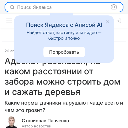
Поиск Яндекса
Поиск Яндекса с Алисой AI
Найдёт ответ, картинку или видео —
быстро и точно
26 апреля 2025
Новости
Попробовать
Адвокат рассказал, на
каком расстоянии от
забора можно строить дом
и сажать деревья
Какие нормы дачники нарушают чаще всего и
чем это грозит?
Станислав Панченко
Автор новостей