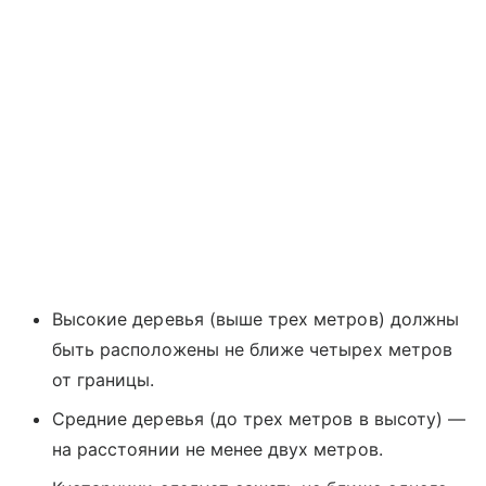
Высокие деревья (выше трех метров) должны
быть расположены не ближе четырех метров
от границы.
Средние деревья (до трех метров в высоту) —
на расстоянии не менее двух метров.