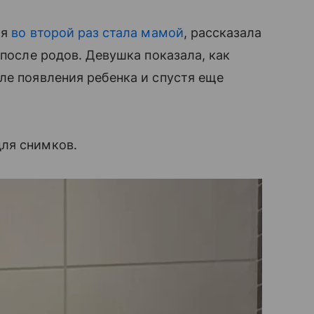
ля
во второй раз стала мамой
, рассказала
 после родов. Девушка показала, как
ле появления ребенка и спустя еще
ля снимков.