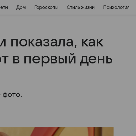
Дети
Дом
Гороскопы
Стиль жизни
Психология
 показала, как
т в первый день
 фото.