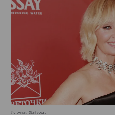
Источник:
Starface.ru