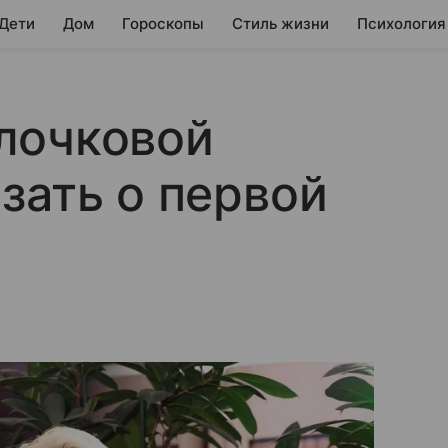
 Дети
Дом
Гороскопы
Стиль жизни
Психология
лочковой
зать о первой