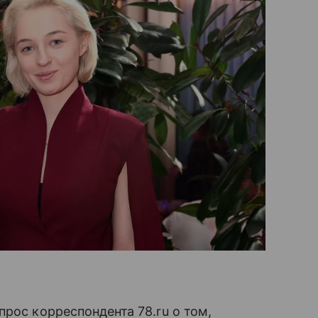
рос корреспондента 78.ru о том,