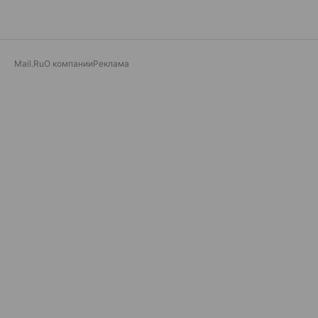
Mail.Ru
О компании
Реклама