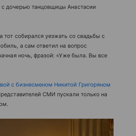
ь с дочерью танцовщицы Анастасии
а тот собирался уезжать со свадьбы с
обиль, а сам ответил на вопрос
рачная ночь, фразой: «Уже была. Вы все
вой с бизнесменом Никитой Григоряном
Представителей СМИ пускали только на
ом.