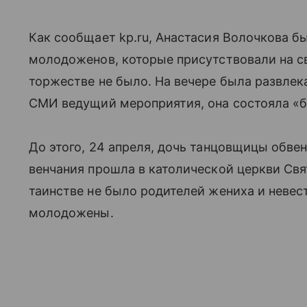
Как сообщает kp.ru, Анастасия Волочкова 
молодоженов, которые присутствовали на с
торжестве не было. На вечере была развлек
СМИ ведущий мероприятия, она состояла «б
До этого, 24 апреля, дочь танцовщицы обв
венчания прошла в католической церкви Свя
таинстве не было родителей жениха и неве
молодожены.