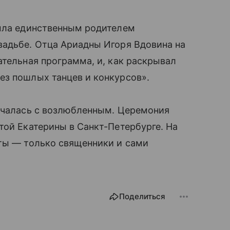
была единственным родителем
вадьбе. Отца Ариадны Игоря Вдовина на
ательная программа, и, как раскрывал
ез пошлых танцев и конкурсов».
енчалась с возлюбленным. Церемония
той Екатерины в Санкт-Петербурге. На
сты — только священники и сами
Поделиться