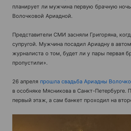
планирует ли мужчина первую брачную ноч
Волочковой Ариадной.
Представители СМИ засняли Григоряна, когд
супругой. Мужчина посадил Ариадну в автом
журналиста о том, будет ли у пары первая б
пропустили».
26 апреля
прошла свадьба Ариадны Волочко
в особняке Мясникова в Санкт-Петербурге. 
первый этаж, а сам банкет проходил на втор