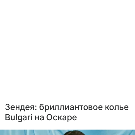
Зендея: бриллиантовое колье
Bulgari на Оскаре