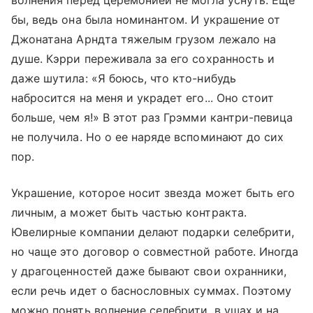
волнения перед церемонией не могла уснуть. Еще
бы, ведь она была номинантом. И украшение от
Джонатана Арндта тяжелым грузом лежало на
душе. Кэрри переживала за его сохранность и
даже шутила: «Я боюсь, что кто-нибудь
набросится на меня и украдет его... Оно стоит
больше, чем я!» В этот раз Грэмми кантри-певица
не получила. Но о ее наряде вспоминают до сих
пор.
Украшение, которое носит звезда может быть его
личным, а может быть частью контракта.
Ювелирные компании делают подарки селебрити,
но чаще это договор о совместной работе. Иногда
у драгоценностей даже бывают свои охранники,
если речь идет о баснословных суммах. Поэтому
можно понять волнение селебрити, в ушах и на