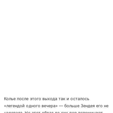
Колье после этого выхода так и осталось
«легендой одного вечера» — больше Зендея его не
надевала. Но этот образ до сих пор вспоминают