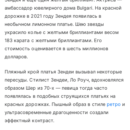
амбассадор ювелирного дома Bulgari. На красной
дорожке в 2021 году Зендея появилась в
необычном лимонном платье. Шею звезды
украсило колье с желтыми бриллиантами весом
183 карата с желтыми бриллиантами. Его
стоимость оценивается в шесть миллионов
долларов.
Пляжный крой платья Зендеи вызывал некоторые
пересуды. Стилист Зендеи, Ло Роуч, вдохновлялся
образом Шер из 70-х — певица тогда часто
появлялась в подобных струящихся платьях на
красных дорожках. Пышный образ в стиле
ретро
и
ультрасовременные драгоценности создали
эффектный контраст.