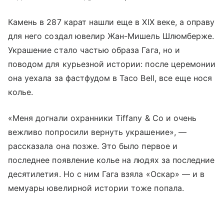
Камень в 287 карат нашли еще в XIX веке, а оправу
для него создал ювелир Жан-Мишель Шлюмберже.
Украшение стало частью образа Гага, но и
поводом для курьезной истории: после церемонии
она уехала за фастфудом в Taco Bell, все еще нося
колье.
«Меня догнали охранники Tiffany & Co и очень
вежливо попросили вернуть украшение», —
рассказала она позже. Это было первое и
последнее появление колье на людях за последние
десятилетия. Но с ним Гага взяла «Оскар» — и в
мемуары ювелирной истории тоже попала.