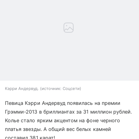
Кэрри Андервуд.
источник:
Соцсети
Певица Кэрри Андервуд появилась на премии
Грэмми-2013 в бриллиантах за 31 миллион рублей.
Колье стало ярким акцентом на фоне черного
платья звезды. А общий вес белых камней
составил 381 карат!