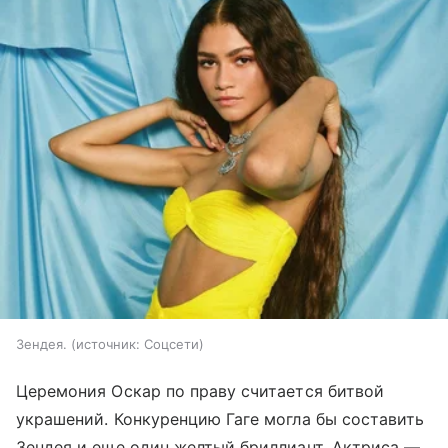
Зендея.
источник:
Соцсети
Церемония Оскар по праву считается битвой
украшений. Конкуренцию Гаге могла бы составить
Зендея и еще один желтый бриллиант. Актриса —