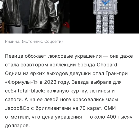
Рианна.
источник:
Соцсети
Певица обожает люксовые украшения — она даже
стала соавтором коллекции бренда Chopard.
Одним из ярких выходов девушки стал Гран-при
«Формулы-1» в 2023 году. Звезда выбрала для
себя total-black: кожаную куртку, легинсы и
сапоги. А на ее левой ноге красовались часы
Jacob&Co с бриллиантами на 70 карат. СМИ
отметили, что цена украшения — около 400 тысяч
долларов.