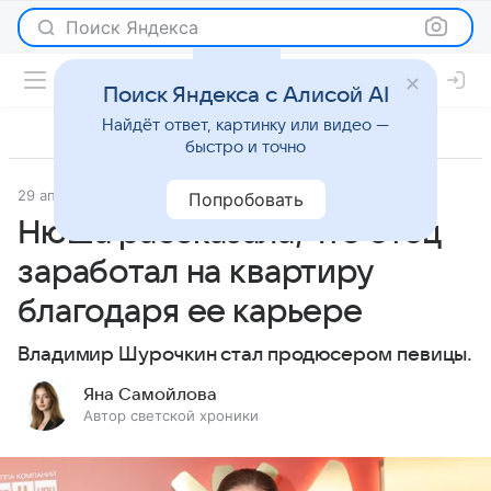
Поиск Яндекса
Поиск Яндекса с Алисой AI
Найдёт ответ, картинку или видео —
быстро и точно
29 апреля 2025
Светская жизнь
Попробовать
Нюша рассказала, что отец
заработал на квартиру
благодаря ее карьере
Владимир Шурочкин стал продюсером певицы.
Яна Самойлова
Автор светской хроники