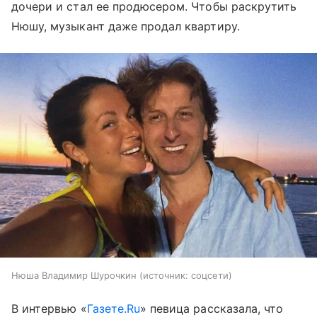
дочери и стал ее продюсером. Чтобы раскрутить
Нюшу, музыкант даже продал квартиру.
Нюша Владимир Шурочкин
источник:
соцсети
В интервью «
Газете.Ru
» певица рассказала, что