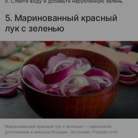
5. Слейте воду и добавьте нарубленную зелень.
5. Маринованный красный
лук с зеленью
Маринованный красный лук с зеленью — идеальное
дополнение к мясным блюдам.
источник:
Freepik.com