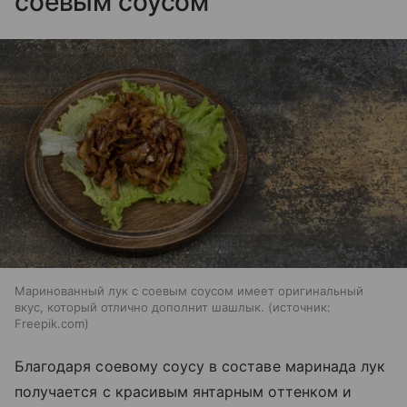
соевым соусом
Маринованный лук с соевым соусом имеет оригинальный
вкус, который отлично дополнит шашлык.
источник:
Freepik.com
Благодаря соевому соусу в составе маринада лук
получается с красивым янтарным оттенком и