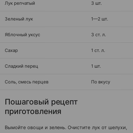
Лук репчатый
3 шт.
Зеленый лук
1—2 шт.
Яблочный уксус
3 ст. л.
Сахар
1 ст. л.
Сладкий перец
1 шт.
Соль, смесь перцев
По вкусу
Пошаговый рецепт
приготовления
Вымойте овощи и зелень. Очистите лук от шелухи,