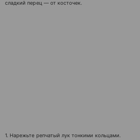
сладкий перец — от косточек.
1. Нарежьте репчатый лук тонкими кольцами.