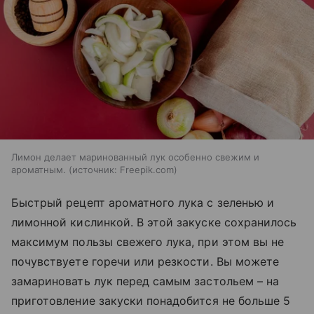
Лимон делает маринованный лук особенно свежим и
ароматным.
источник:
Freepik.com
Быстрый рецепт ароматного лука с зеленью и
лимонной кислинкой. В этой закуске сохранилось
максимум пользы свежего лука, при этом вы не
почувствуете горечи или резкости. Вы можете
замариновать лук перед самым застольем – на
приготовление закуски понадобится не больше 5