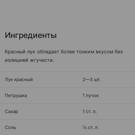
Ингредиенты
Красный лук обладает более тонким вкусом без
излишней жгучести.
Лук красный
2—3 шт.
Петрушка
1 пучок
Сахар
1 ст. л.
Соль
½ ст. л.