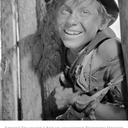
Алексей Крыченков в фильме режиссеров Владимира Наумова