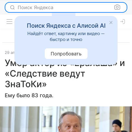
Поиск Яндекса
Поиск Яндекса с Алисой AI
Найдёт ответ, картинку или видео —
быстро и точно
29 апреля 2025
Lenta.Ru
Светская жизнь
Попробовать
Умер актер из «Ералаша» и
«Следствие ведут
ЗнаТоКи»
Ему было 83 года.