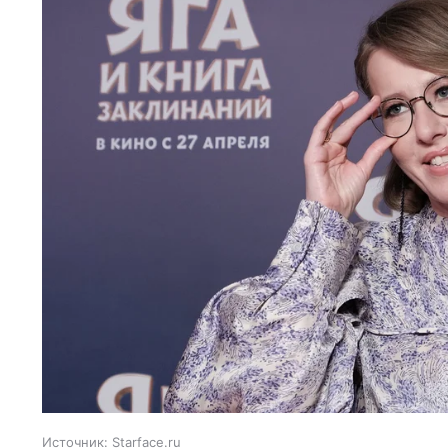
Источник:
Starface.ru