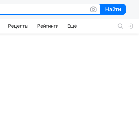
Найти
Найти
Рецепты
Рейтинги
Ещё