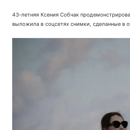
43-летняя Ксения Собчак продемонстриров
выложила в соцсетях снимки, сделанные в о