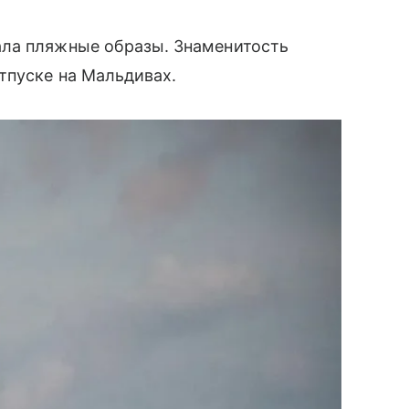
ала пляжные образы. Знаменитость
тпуске на Мальдивах.