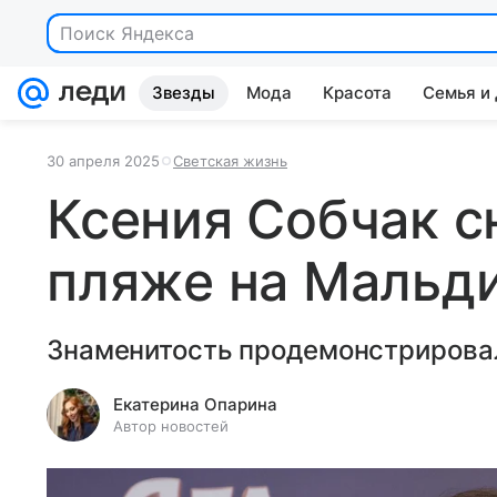
Поиск Яндекса
Звезды
Мода
Красота
Семья и
30 апреля 2025
Светская жизнь
Ксения Собчак с
пляже на Мальд
Знаменитость продемонстрировал
Екатерина Опарина
Автор новостей