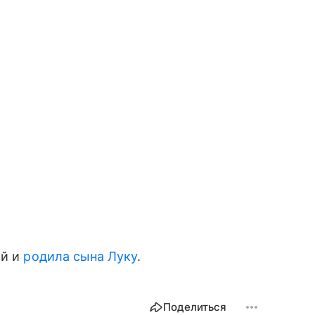
ой и
родила сына Луку
.
Поделиться