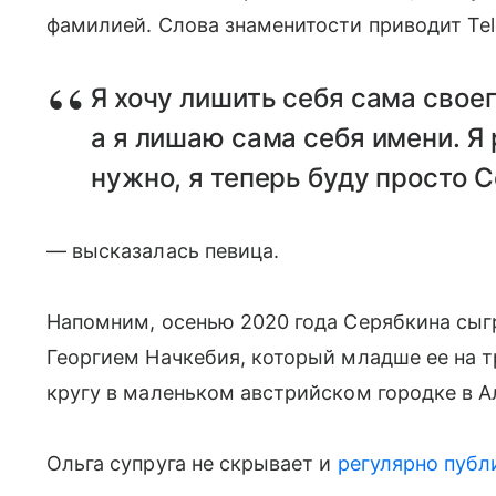
фамилией. Слова знаменитости приводит Tel
Я хочу лишить себя сама своег
а я лишаю сама себя имени. Я 
нужно, я теперь буду просто 
— высказалась певица.
Напомним, осенью 2020 года Серябкина сыг
Георгием Начкебия, который младше ее на т
кругу в маленьком австрийском городке в А
Ольга супруга не скрывает и
регулярно публ