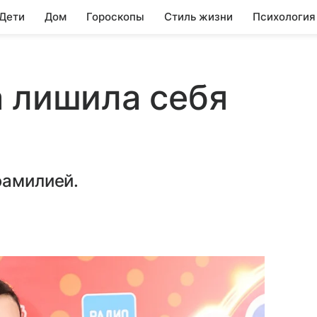
 Дети
Дом
Гороскопы
Стиль жизни
Психология
 лишила себя
фамилией.