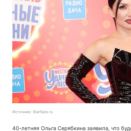
Источник:
Starface.ru
40-летняя Ольга Серябкина заявила, что бу