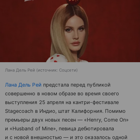
Лана Дель Рей
источник:
Соцсети
Лана Дель Рей
предстала перед публикой
совершенно в новом образе во время своего
выступления 25 апреля на кантри-фестивале
Stagecoach в Индио, штат Калифорния. Помимо
премьеры двух новых песен — «Henry, Come On»
и «Husband of Mine», певица дебютировала
и с новой внешностью — и это оказалось одной