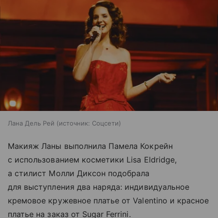
Лана Дель Рей
источник:
Соцсети
Макияж Ланы выполнила Памела Кокрейн
с использованием косметики Lisa Eldridge,
а стилист Молли Диксон подобрала
для выступления два наряда: индивидуальное
кремовое кружевное платье от Valentino и красное
платье на заказ от Sugar Ferrini.