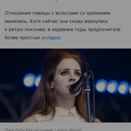
Отношения певицы с волосами со временем
менялись. Хотя сейчас она снова вернулась
к ретро-локонам, в недавние годы предпочитала
более простые
укладки
.
Лана Дель Рей
источник:
Legion-Media