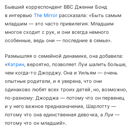
Бывший корреспондент BBC Дженни Бонд
в интервью
The Mirror
рассказала: «Быть самым
младшим — это часто привилегия. Младшим
многое сходит с рук, и они всегда немного
особенные, ведь они — последние в семье».
Размышляя о семейной динамике, она добавила:
«
Кэтрин
, вероятно, позволяет Луи шалить больше,
чем когда-то Джорджу. Она и Уильям — очень
опытные родители, и я уверена, что они
одинаково любят всех троих детей, но, возможно,
по-разному: Джорджа — потому что он первенец
и у него важное предназначение, Шарлотту —
потому что она единственная девочка, а Луи —
потому что он младший».