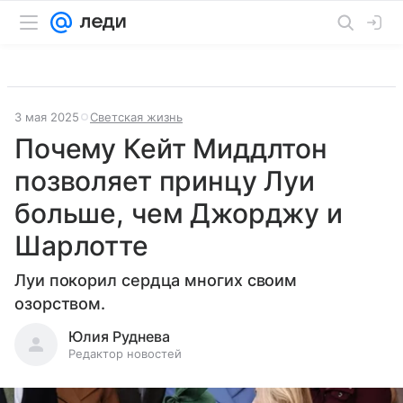
3 мая 2025
Светская жизнь
Почему Кейт Миддлтон
позволяет принцу Луи
больше, чем Джорджу и
Шарлотте
Луи покорил сердца многих своим
озорством.
Юлия Руднева
Редактор новостей