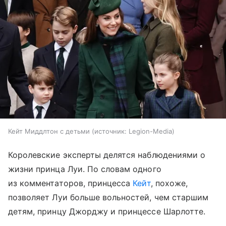
Кейт Миддлтон с детьми
источник:
Legion-Media
Королевские эксперты делятся наблюдениями о
жизни принца Луи. По словам одного
из комментаторов, принцесса
Кейт
, похоже,
позволяет Луи больше вольностей, чем старшим
детям, принцу Джорджу и принцессе Шарлотте.