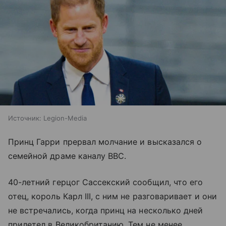
Источник:
Legion-Media
Принц Гарри прервал молчание и высказался о
семейной драме каналу BBC.
40-летний герцог Сассекский сообщил, что его
отец, король Карл III, с ним не разговаривает и они
не встречались, когда принц на несколько дней
прилетел в Великобританию. Тем не менее,