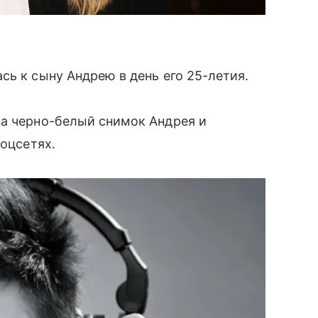
сь к сыну Андрею в день его 25-летия.
ла черно-белый снимок Андрея и
соцсетях.