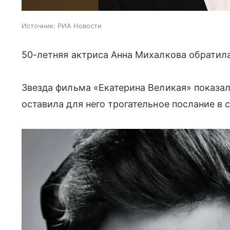
Источник:
РИА Новости
50-летняя актриса Анна Михалкова обратила
Звезда фильма «Екатерина Великая» показа
оставила для него трогательное послание в 