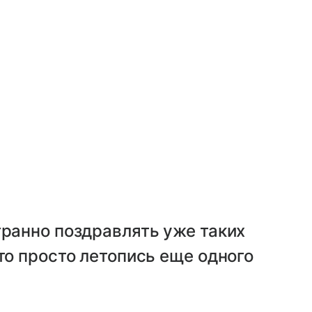
транно поздравлять уже таких
то просто летопись еще одного