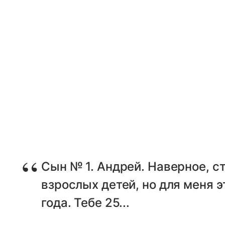
Сын № 1. Андрей. Наверное, с
взрослых детей, но для меня э
года. Тебе 25...