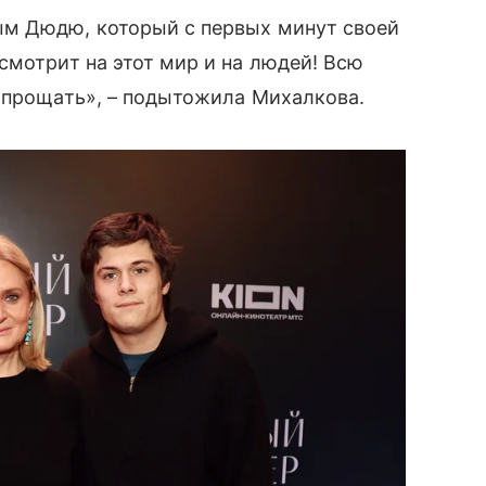
ым Дюдю, который с первых минут своей
смотрит на этот мир и на людей! Всю
 прощать», – подытожила Михалкова.