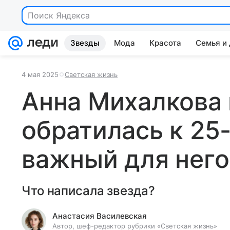
Звезды
Мода
Красота
Семья и
4 мая 2025
Светская жизнь
Анна Михалкова
обратилась к 25
важный для него
Что написала звезда?
Анастасия Василевская
Автор, шеф-редактор рубрики «Светская жизнь»