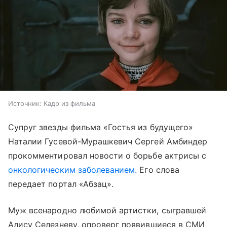
Источник:
Кадр из фильма
Супруг звезды фильма «Гостья из будущего»
Наталии Гусевой-Мурашкевич Сергей Амбиндер
прокомментировал новости о борьбе актрисы с
онкологическим заболеванием.
Его слова
передает портал «Абзац».
Муж всенародно любимой артистки, сыгравшей
Алису Селезневу, опроверг появившиеся в СМИ