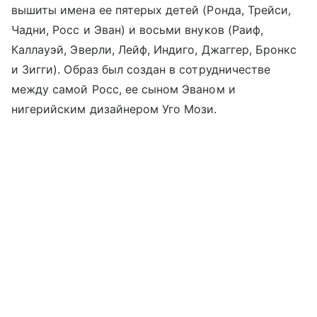
вышиты имена ее пятерых детей (Ронда, Трейси,
Чадни, Росс и Эван) и восьми внуков (Раиф,
Каллауэй, Эверли, Лейф, Индиго, Джаггер, Бронкс
и Зигги). Образ был создан в сотрудничестве
между самой Росс, ее сыном Эваном и
нигерийским дизайнером Уго Мози.