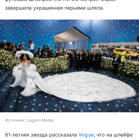
завершила украшенная перьями шляпа.
Источник:
Legion-Media
81-летняя звезда рассказала
Vogue
, что на шлейфе