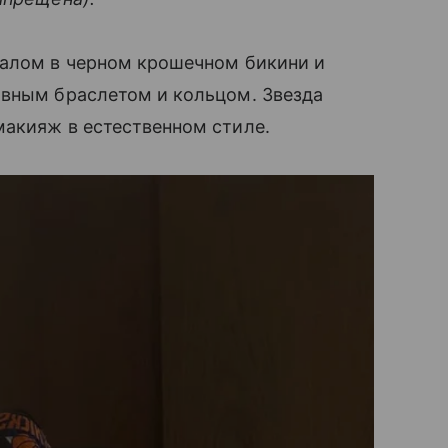
калом в черном крошечном бикини и
ивным браслетом и кольцом. Звезда
макияж в естественном стиле.