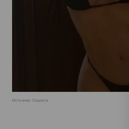
Источник:
Соцсети