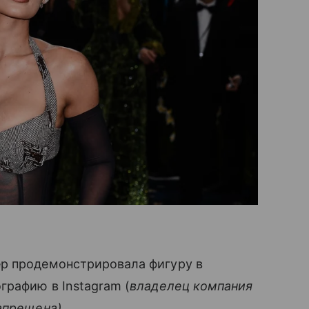
р продемонстрировала фигуру в
графию в Instagram (
владелец компания
апрещена).