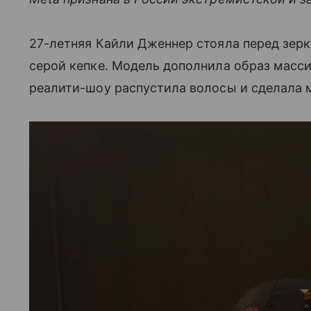
27-летняя Кайли Дженнер стояла перед зер
серой кепке. Модель дополнила образ масс
реалити-шоу распустила волосы и сделала 