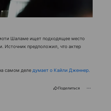
имоти Шаламе ищет подходящее место
и. Источник предположил, что актер
 на самом деле
думает о Кайли Дженнер.
Поделиться