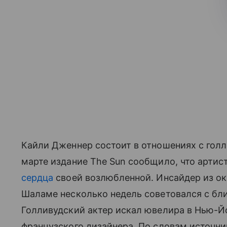
Кайли Дженнер состоит в отношениях с гол
марте издание The Sun сообщило, что артис
сердца
своей возлюбленной. Инсайдер из ок
Шаламе несколько недель советовался с бл
Голливудский актер искал ювелира в Нью-Йо
французского дизайнера. По словам источни